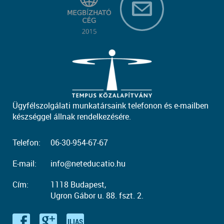
Ügyfélszolgálati munkatársaink telefonon és e-mailben
készséggel állnak rendelkezésére.
Telefon:
06-30-954-67-67
E-mail:
info@neteducatio.hu
Cím:
1118 Budapest,
Ugron Gábor u. 88. fszt. 2.