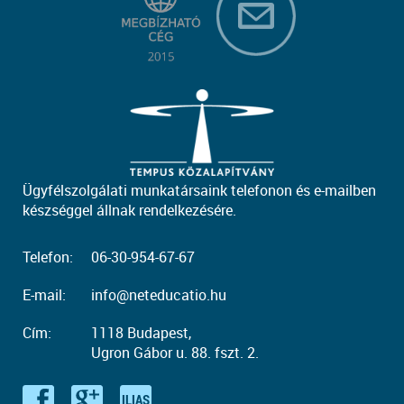
Ügyfélszolgálati munkatársaink telefonon és e-mailben
készséggel állnak rendelkezésére.
Telefon:
06-30-954-67-67
E-mail:
info@neteducatio.hu
Cím:
1118 Budapest,
Ugron Gábor u. 88. fszt. 2.