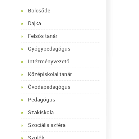
Bölcsőde
Dajka
Felsős tanár
Gyógypedagógus
Intézményvezető
Középiskolai tanár
Óvodapedagógus
Pedagógus
Szakiskola
Szociális szféra
Szülők