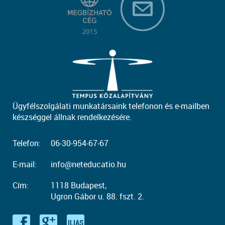
Ügyfélszolgálati munkatársaink telefonon és e-mailben
készséggel állnak rendelkezésére.
Telefon:
06-30-954-67-67
E-mail:
info@neteducatio.hu
Cím:
1118 Budapest,
Ugron Gábor u. 88. fszt. 2.