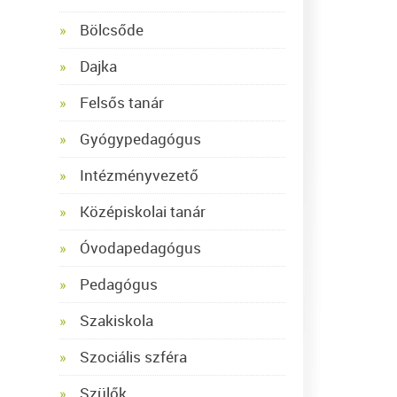
Bölcsőde
Dajka
Felsős tanár
Gyógypedagógus
Intézményvezető
Középiskolai tanár
Óvodapedagógus
Pedagógus
Szakiskola
Szociális szféra
Szülők