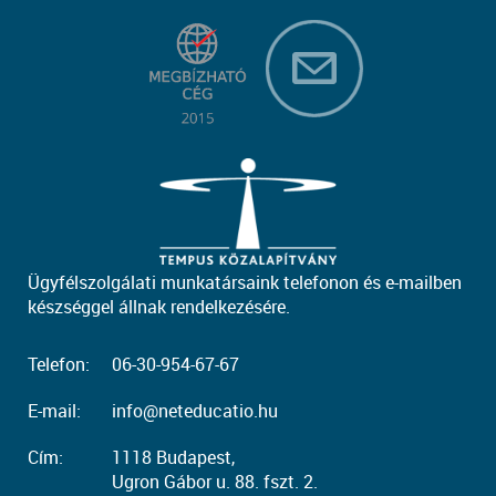
Ügyfélszolgálati munkatársaink telefonon és e-mailben
készséggel állnak rendelkezésére.
Telefon:
06-30-954-67-67
E-mail:
info@neteducatio.hu
Cím:
1118 Budapest,
Ugron Gábor u. 88. fszt. 2.