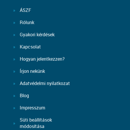
ÁSZF
Rólunk
Gyakori kérdések
Kapcsolat
Hogyan jelentkezzen?
Írjon nekünk
Adatvédelmi nyilatkozat
Blog
Impresszum
Süti beállítások
módosítása