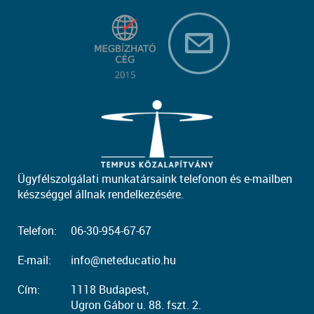
Ügyfélszolgálati munkatársaink telefonon és e-mailben
készséggel állnak rendelkezésére.
Telefon:
06-30-954-67-67
E-mail:
info@neteducatio.hu
Cím:
1118 Budapest,
Ugron Gábor u. 88. fszt. 2.