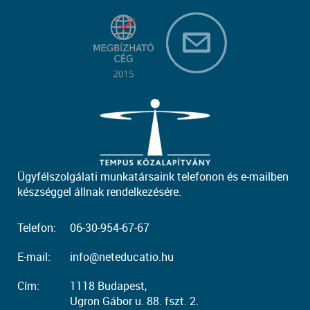
Ügyfélszolgálati munkatársaink telefonon és e-mailben
készséggel állnak rendelkezésére.
Telefon:
06-30-954-67-67
E-mail:
info@neteducatio.hu
Cím:
1118 Budapest,
Ugron Gábor u. 88. fszt. 2.