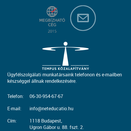
Ügyfélszolgálati munkatársaink telefonon és e-mailben
készséggel állnak rendelkezésére.
Telefon:
06-30-954-67-67
E-mail:
info@neteducatio.hu
Cím:
1118 Budapest,
Ugron Gábor u. 88. fszt. 2.