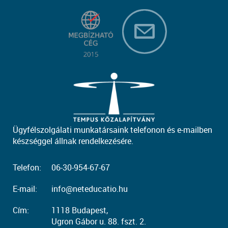
Ügyfélszolgálati munkatársaink telefonon és e-mailben
készséggel állnak rendelkezésére.
Telefon:
06-30-954-67-67
E-mail:
info@neteducatio.hu
Cím:
1118 Budapest,
Ugron Gábor u. 88. fszt. 2.