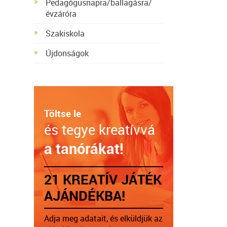
Pedagógusnapra/ballagásra/
évzáróra
Szakiskola
Újdonságok
Töltse le
és tegye kreatívvá
a tanórákat!
21 KREATÍV JÁTÉK
AJÁNDÉKBA!
Adja meg adatait, és elküldjük az