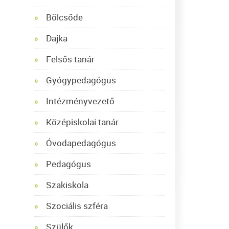
Bölcsőde
Dajka
Felsős tanár
Gyógypedagógus
Intézményvezető
Középiskolai tanár
Óvodapedagógus
Pedagógus
Szakiskola
Szociális szféra
Szülők