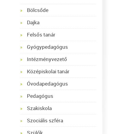
Bölcsőde
Dajka
Felsős tanár
Gyógypedagógus
Intézményvezető
Középiskolai tanár
Óvodapedagógus
Pedagógus
Szakiskola
Szociális szféra
Szülők