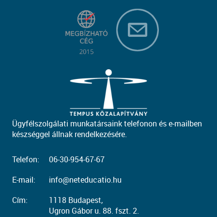
Ügyfélszolgálati munkatársaink telefonon és e-mailben
készséggel állnak rendelkezésére.
Telefon:
06-30-954-67-67
E-mail:
info@neteducatio.hu
Cím:
1118 Budapest,
Ugron Gábor u. 88. fszt. 2.