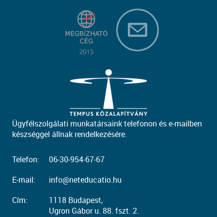
Ügyfélszolgálati munkatársaink telefonon és e-mailben
készséggel állnak rendelkezésére.
Telefon:
06-30-954-67-67
E-mail:
info@neteducatio.hu
Cím:
1118 Budapest,
Ugron Gábor u. 88. fszt. 2.