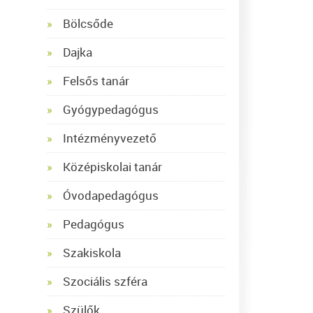
Bölcsőde
Dajka
Felsős tanár
Gyógypedagógus
Intézményvezető
Középiskolai tanár
Óvodapedagógus
Pedagógus
Szakiskola
Szociális szféra
Szülők