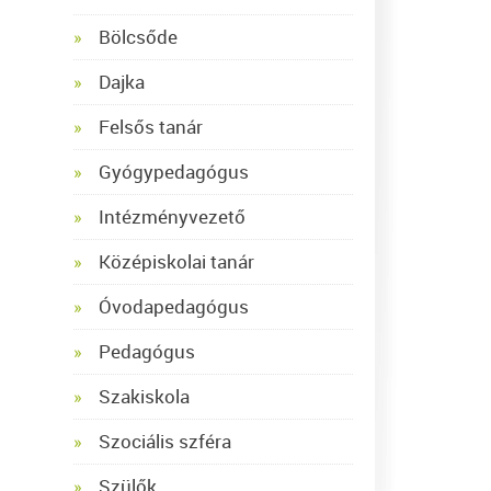
Bölcsőde
Dajka
Felsős tanár
Gyógypedagógus
Intézményvezető
Középiskolai tanár
Óvodapedagógus
Pedagógus
Szakiskola
Szociális szféra
Szülők