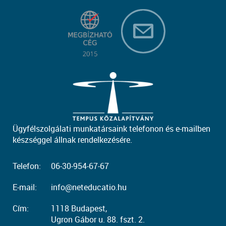
Ügyfélszolgálati munkatársaink telefonon és e-mailben
készséggel állnak rendelkezésére.
Telefon:
06-30-954-67-67
E-mail:
info@neteducatio.hu
Cím:
1118 Budapest,
Ugron Gábor u. 88. fszt. 2.