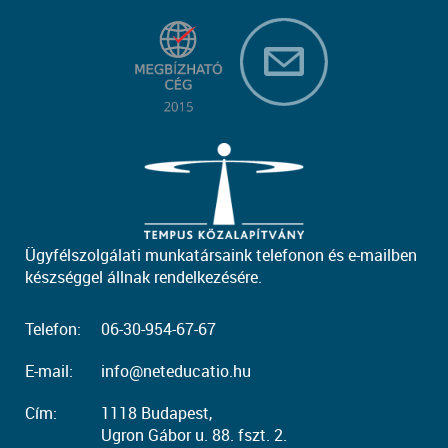
Ügyfélszolgálati munkatársaink telefonon és e-mailben
készséggel állnak rendelkezésére.
Telefon:
06-30-954-67-67
E-mail:
info@neteducatio.hu
Cím:
1118 Budapest,
Ugron Gábor u. 88. fszt. 2.