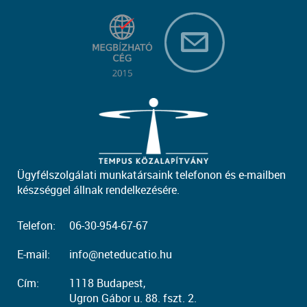
Ügyfélszolgálati munkatársaink telefonon és e-mailben
készséggel állnak rendelkezésére.
Telefon:
06-30-954-67-67
E-mail:
info@neteducatio.hu
Cím:
1118 Budapest,
Ugron Gábor u. 88. fszt. 2.