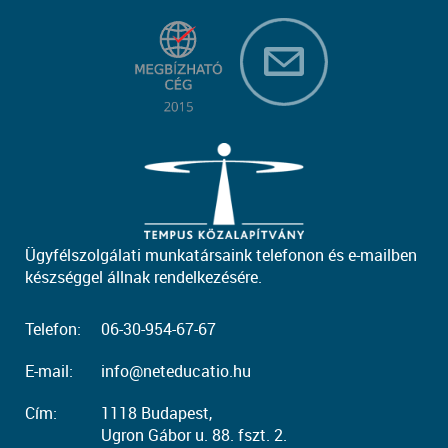
Ügyfélszolgálati munkatársaink telefonon és e-mailben
készséggel állnak rendelkezésére.
Telefon:
06-30-954-67-67
E-mail:
info@neteducatio.hu
Cím:
1118 Budapest,
Ugron Gábor u. 88. fszt. 2.