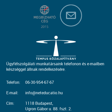
Ügyfélszolgálati munkatársaink telefonon és e-mailben
készséggel állnak rendelkezésére.
Telefon:
06-30-954-67-67
E-mail:
info@neteducatio.hu
Cím:
1118 Budapest,
Ugron Gábor u. 88. fszt. 2.