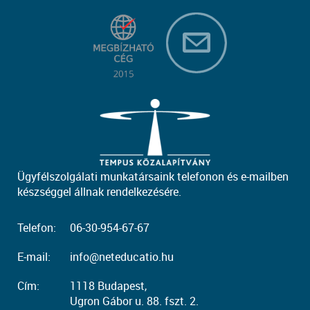
Ügyfélszolgálati munkatársaink telefonon és e-mailben
készséggel állnak rendelkezésére.
Telefon:
06-30-954-67-67
E-mail:
info@neteducatio.hu
Cím:
1118 Budapest,
Ugron Gábor u. 88. fszt. 2.