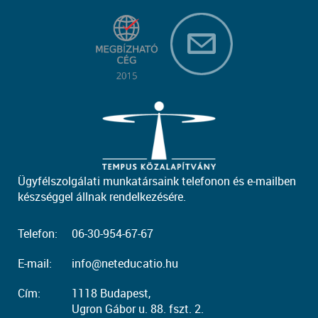
Ügyfélszolgálati munkatársaink telefonon és e-mailben
készséggel állnak rendelkezésére.
Telefon:
06-30-954-67-67
E-mail:
info@neteducatio.hu
Cím:
1118 Budapest,
Ugron Gábor u. 88. fszt. 2.