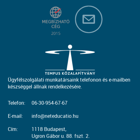
Ügyfélszolgálati munkatársaink telefonon és e-mailben
készséggel állnak rendelkezésére.
Telefon:
06-30-954-67-67
E-mail:
info@neteducatio.hu
Cím:
1118 Budapest,
Ugron Gábor u. 88. fszt. 2.