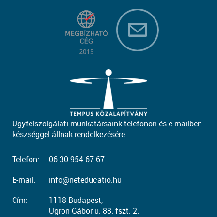
Ügyfélszolgálati munkatársaink telefonon és e-mailben
készséggel állnak rendelkezésére.
Telefon:
06-30-954-67-67
E-mail:
info@neteducatio.hu
Cím:
1118 Budapest,
Ugron Gábor u. 88. fszt. 2.