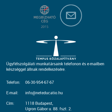
Ügyfélszolgálati munkatársaink telefonon és e-mailben
készséggel állnak rendelkezésére.
Telefon:
06-30-954-67-67
E-mail:
info@neteducatio.hu
Cím:
1118 Budapest,
Ugron Gábor u. 88. fszt. 2.