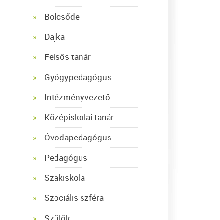
Bölcsőde
Dajka
Felsős tanár
Gyógypedagógus
Intézményvezető
Középiskolai tanár
Óvodapedagógus
Pedagógus
Szakiskola
Szociális szféra
Szülők