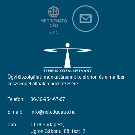
Ügyfélszolgálati munkatársaink telefonon és e-mailben
készséggel állnak rendelkezésére.
Telefon:
06-30-954-67-67
E-mail:
info@neteducatio.hu
Cím:
1118 Budapest,
Ugron Gábor u. 88. fszt. 2.