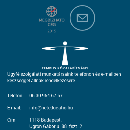
Ügyfélszolgálati munkatársaink telefonon és e-mailben
készséggel állnak rendelkezésére.
Telefon:
06-30-954-67-67
E-mail:
info@neteducatio.hu
Cím:
1118 Budapest,
Ugron Gábor u. 88. fszt. 2.