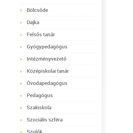
Bölcsőde
Dajka
Felsős tanár
Gyógypedagógus
Intézményvezető
Középiskolai tanár
Óvodapedagógus
Pedagógus
Szakiskola
Szociális szféra
Szülők