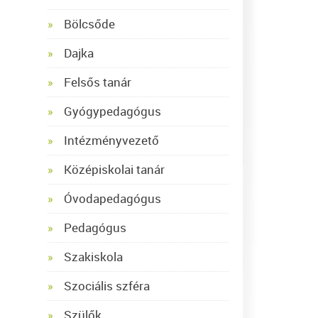
Bölcsőde
Dajka
Felsős tanár
Gyógypedagógus
Intézményvezető
Középiskolai tanár
Óvodapedagógus
Pedagógus
Szakiskola
Szociális szféra
Szülők