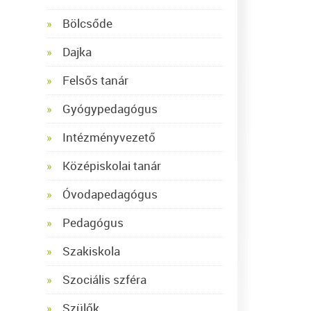
Bölcsőde
Dajka
Felsős tanár
Gyógypedagógus
Intézményvezető
Középiskolai tanár
Óvodapedagógus
Pedagógus
Szakiskola
Szociális szféra
Szülők