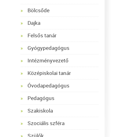
Bölcsőde
Dajka
Felsős tanár
Gyógypedagógus
Intézményvezető
Középiskolai tanár
Óvodapedagógus
Pedagógus
Szakiskola
Szociális szféra
Szülők