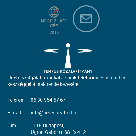
Ügyfélszolgálati munkatársaink telefonon és e-mailben
készséggel állnak rendelkezésére.
Telefon:
06-30-954-67-67
E-mail:
info@neteducatio.hu
Cím:
1118 Budapest,
Ugron Gábor u. 88. fszt. 2.