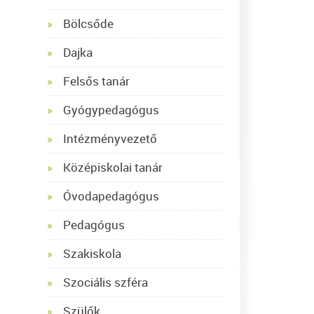
Bölcsőde
Dajka
Felsős tanár
Gyógypedagógus
Intézményvezető
Középiskolai tanár
Óvodapedagógus
Pedagógus
Szakiskola
Szociális szféra
Szülők