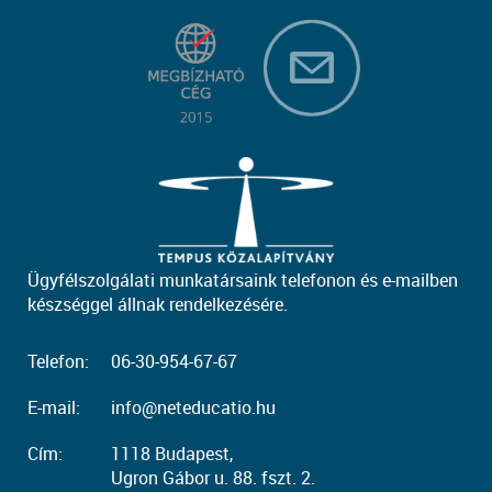
Ügyfélszolgálati munkatársaink telefonon és e-mailben
készséggel állnak rendelkezésére.
Telefon:
06-30-954-67-67
E-mail:
info@neteducatio.hu
Cím:
1118 Budapest,
Ugron Gábor u. 88. fszt. 2.