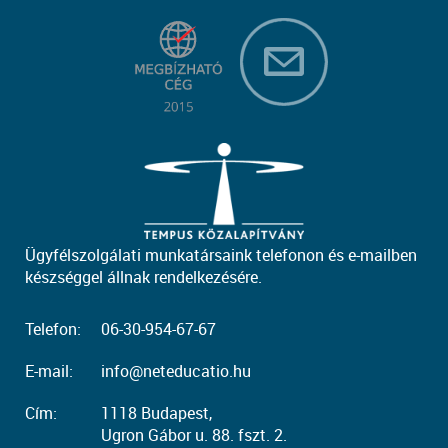
Ügyfélszolgálati munkatársaink telefonon és e-mailben
készséggel állnak rendelkezésére.
Telefon:
06-30-954-67-67
E-mail:
info@neteducatio.hu
Cím:
1118 Budapest,
Ugron Gábor u. 88. fszt. 2.