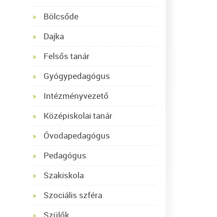
Bölcsőde
Dajka
Felsős tanár
Gyógypedagógus
Intézményvezető
Középiskolai tanár
Óvodapedagógus
Pedagógus
Szakiskola
Szociális szféra
Szülők