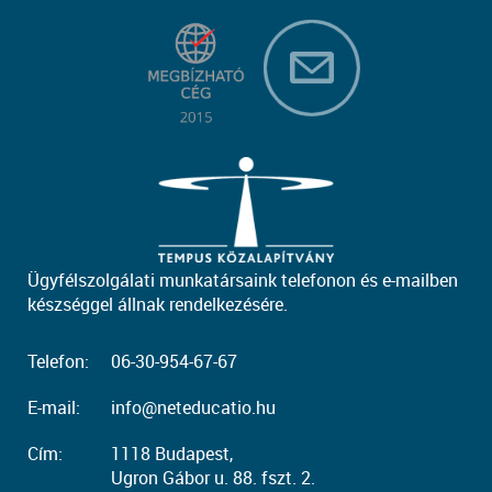
Ügyfélszolgálati munkatársaink telefonon és e-mailben
készséggel állnak rendelkezésére.
Telefon:
06-30-954-67-67
E-mail:
info@neteducatio.hu
Cím:
1118 Budapest,
Ugron Gábor u. 88. fszt. 2.