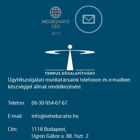
Ügyfélszolgálati munkatársaink telefonon és e-mailben
készséggel állnak rendelkezésére.
Telefon:
06-30-954-67-67
E-mail:
info@neteducatio.hu
Cím:
1118 Budapest,
Ugron Gábor u. 88. fszt. 2.