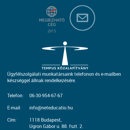
Ügyfélszolgálati munkatársaink telefonon és e-mailben
készséggel állnak rendelkezésére.
Telefon:
06-30-954-67-67
E-mail:
info@neteducatio.hu
Cím:
1118 Budapest,
Ugron Gábor u. 88. fszt. 2.