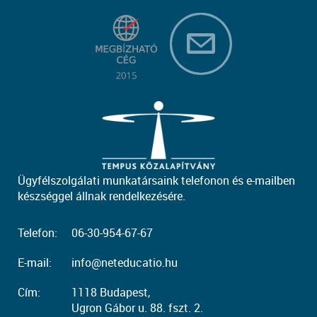
Ügyfélszolgálati munkatársaink telefonon és e-mailben
készséggel állnak rendelkezésére.
Telefon:
06-30-954-67-67
E-mail:
info@neteducatio.hu
Cím:
1118 Budapest,
Ugron Gábor u. 88. fszt. 2.