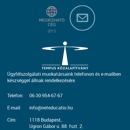
Ügyfélszolgálati munkatársaink telefonon és e-mailben
készséggel állnak rendelkezésére.
Telefon:
06-30-954-67-67
E-mail:
info@neteducatio.hu
Cím:
1118 Budapest,
Ugron Gábor u. 88. fszt. 2.