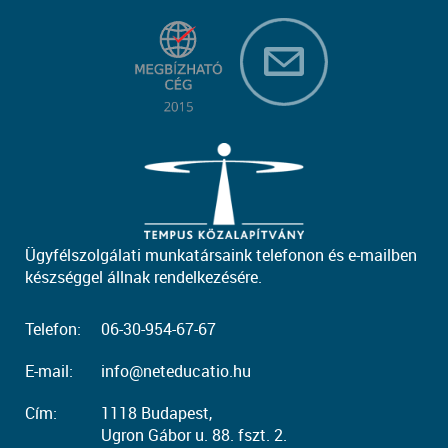
Ügyfélszolgálati munkatársaink telefonon és e-mailben
készséggel állnak rendelkezésére.
Telefon:
06-30-954-67-67
E-mail:
info@neteducatio.hu
Cím:
1118 Budapest,
Ugron Gábor u. 88. fszt. 2.