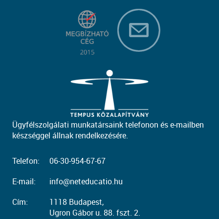
Ügyfélszolgálati munkatársaink telefonon és e-mailben
készséggel állnak rendelkezésére.
Telefon:
06-30-954-67-67
E-mail:
info@neteducatio.hu
Cím:
1118 Budapest,
Ugron Gábor u. 88. fszt. 2.