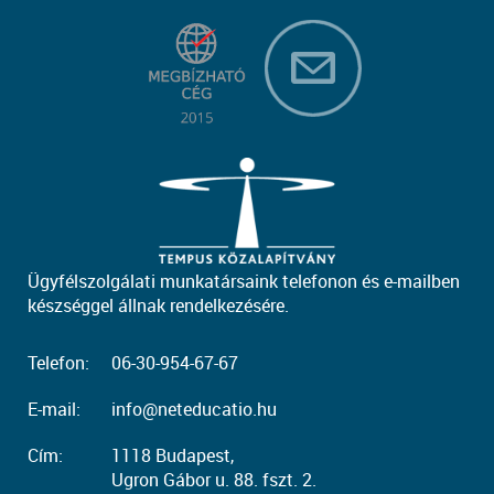
Ügyfélszolgálati munkatársaink telefonon és e-mailben
készséggel állnak rendelkezésére.
Telefon:
06-30-954-67-67
E-mail:
info@neteducatio.hu
Cím:
1118 Budapest,
Ugron Gábor u. 88. fszt. 2.