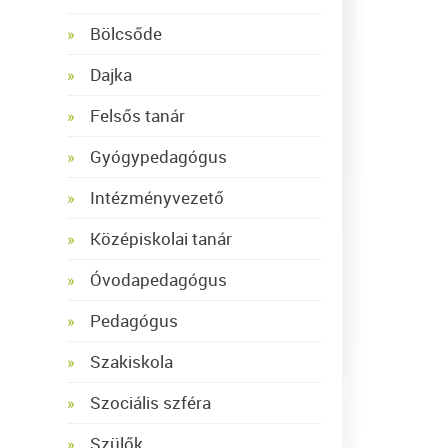
Bölcsőde
Dajka
Felsős tanár
Gyógypedagógus
Intézményvezető
Középiskolai tanár
Óvodapedagógus
Pedagógus
Szakiskola
Szociális szféra
Szülők