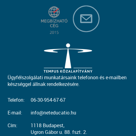
Ügyfélszolgálati munkatársaink telefonon és e-mailben
készséggel állnak rendelkezésére.
Telefon:
06-30-954-67-67
E-mail:
info@neteducatio.hu
Cím:
1118 Budapest,
Ugron Gábor u. 88. fszt. 2.