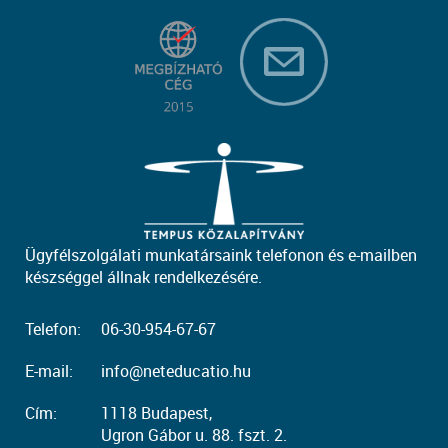
Ügyfélszolgálati munkatársaink telefonon és e-mailben
készséggel állnak rendelkezésére.
Telefon:
06-30-954-67-67
E-mail:
info@neteducatio.hu
Cím:
1118 Budapest,
Ugron Gábor u. 88. fszt. 2.