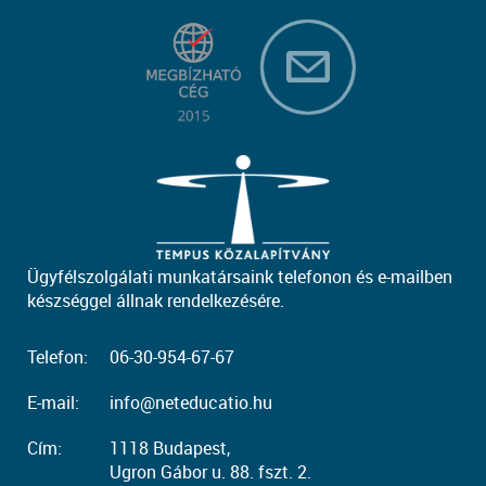
Ügyfélszolgálati munkatársaink telefonon és e-mailben
készséggel állnak rendelkezésére.
Telefon:
06-30-954-67-67
E-mail:
info@neteducatio.hu
Cím:
1118 Budapest,
Ugron Gábor u. 88. fszt. 2.